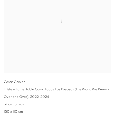
César Gabler
Triste y Lamentable Como Todos Los Payasos (The World We Knew -
Over and Over)
,
2022-2024
oil on canvas
150 x 110 cm